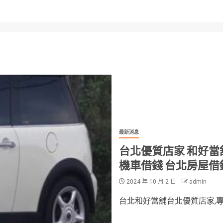
最新消息
台北優質店家 和好當
機車借錢 台北房屋借
2024 年 10 月 2 日
admin
台北和好當舖台北優質店家,專業