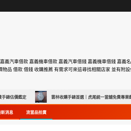
 嘉義汽車借款 嘉義機車借款 嘉義汽車借錢 嘉義機車借錢 嘉義
價物品 借款 借錢 收購推薦 有需求可來這尋找相關店家 並有附
估價鑑定
雲林收購手錶首選｜虎尾統一當舖免費專業鑑定、
最新消息
流當品拍賣