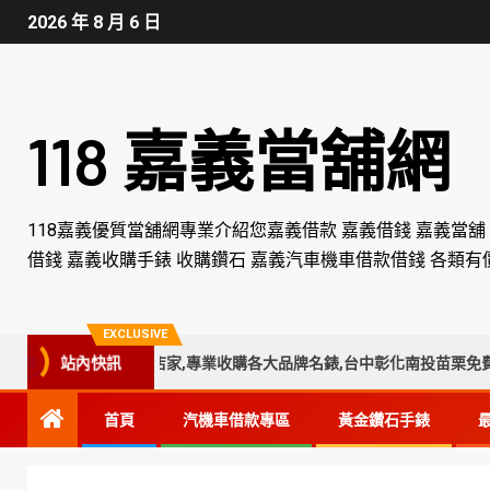
2026 年 8 月 6 日
118 嘉義當舖網
118嘉義優質當舖網專業介紹您嘉義借款 嘉義借錢 嘉義當舖
借錢 嘉義收購手錶 收購鑽石 嘉義汽車機車借款借錢 各類有
EXCLUSIVE
站內快訊
中部收購手錶專業店家,專業收購各大品牌名錶,台中彰化南投苗栗免費手錶
首頁
汽機車借款專區
黃金鑽石手錶