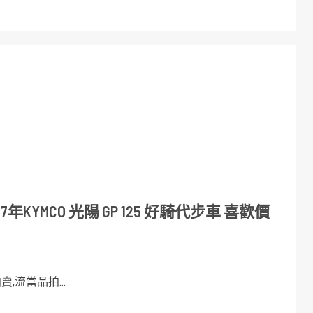
年KYMCO 光陽 GP 125 好騎代步車 喜歡價
,流當品拍...