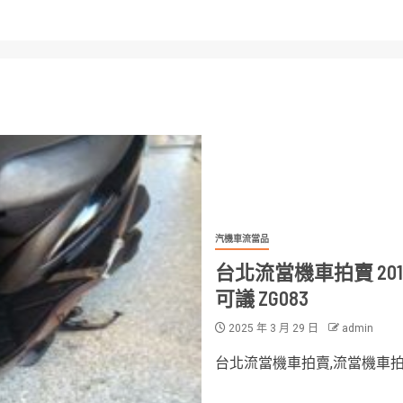
汽機車流當品
台北流當機車拍賣 2017
可議 ZG083
2025 年 3 月 29 日
admin
台北流當機車拍賣,流當機車拍賣