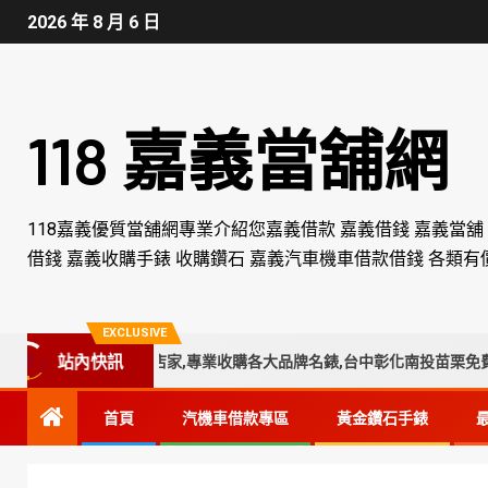
2026 年 8 月 6 日
118 嘉義當舖網
118嘉義優質當舖網專業介紹您嘉義借款 嘉義借錢 嘉義當舖
借錢 嘉義收購手錶 收購鑽石 嘉義汽車機車借款借錢 各類有
EXCLUSIVE
部收購手錶專業店家,專業收購各大品牌名錶,台中彰化南投苗栗免費手錶
站內快訊
首頁
汽機車借款專區
黃金鑽石手錶