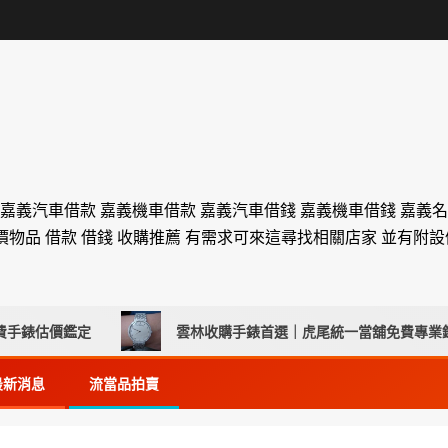
 嘉義汽車借款 嘉義機車借款 嘉義汽車借錢 嘉義機車借錢 嘉義
價物品 借款 借錢 收購推薦 有需求可來這尋找相關店家 並有附
估價鑑定
雲林收購手錶首選｜虎尾統一當舖免費專業鑑定、
最新消息
流當品拍賣