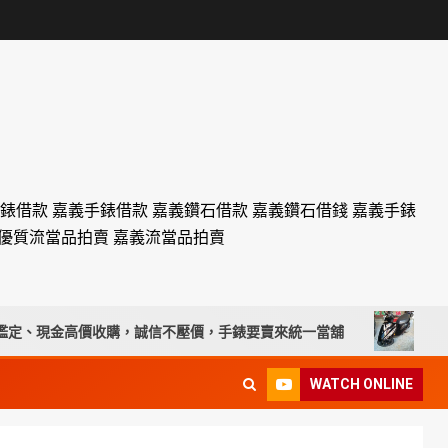
名錶借款 嘉義手錶借款 嘉義鑽石借款 嘉義鑽石借錢 嘉義手錶
設優質流當品拍賣 嘉義流當品拍賣
現金高價收購，誠信不壓價，手錶要賣來統一當舖
台北流當機
WATCH ONLINE