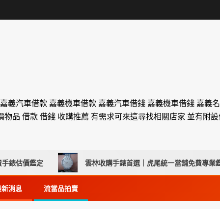
 嘉義汽車借款 嘉義機車借款 嘉義汽車借錢 嘉義機車借錢 嘉義
價物品 借款 借錢 收購推薦 有需求可來這尋找相關店家 並有附
錶估價鑑定
雲林收購手錶首選｜虎尾統一當舖免費專業鑑定
最新消息
流當品拍賣