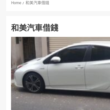
Home
和美汽車借錢
和美汽車借錢