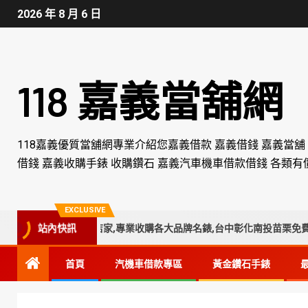
2026 年 8 月 6 日
118 嘉義當舖網
118嘉義優質當舖網專業介紹您嘉義借款 嘉義借錢 嘉義當舖
借錢 嘉義收購手錶 收購鑽石 嘉義汽車機車借款借錢 各類有
EXCLUSIVE
站內快訊
中部收購手錶專業店家,專業收購各大品牌名錶,台中彰化南投苗栗免費手
首頁
汽機車借款專區
黃金鑽石手錶