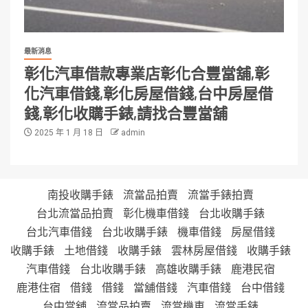
最新消息
彰化汽車借款專業店彰化合豐當舖,彰
化汽車借錢,彰化房屋借錢,台中房屋借
錢,彰化收購手錶,請找合豐當舖
2025 年 1 月 18 日
admin
南投收購手錶
流當品拍賣
流當手錶拍賣
台北流當品拍賣
彰化機車借錢
台北收購手錶
台北汽車借錢
台北收購手錶
機車借錢
房屋借錢
收購手錶
土地借錢
收購手錶
雲林房屋借錢
收購手錶
汽車借錢
台北收購手錶
高雄收購手錶
鹿港民宿
鹿港住宿
借錢
借錢
當舖借錢
汽車借錢
台中借錢
台中當舖
流當品拍賣
流當機車
流當手錶