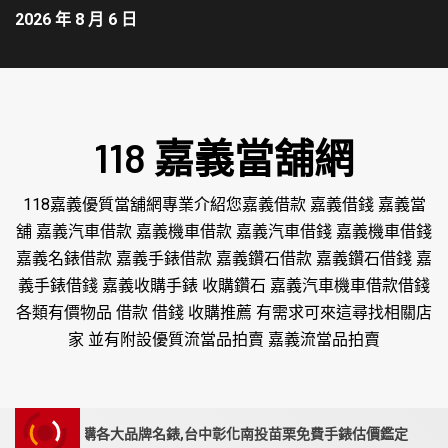
2026 年 8 月 6 日
118 嘉義當舖網
118嘉義優質當舖網專業介紹您嘉義借款 嘉義借錢 嘉義當
舖 嘉義汽車借款 嘉義機車借款 嘉義汽車借錢 嘉義機車借錢
嘉義名錶借款 嘉義手錶借款 嘉義鑽石借款 嘉義鑽石借錢 嘉
義手錶借錢 嘉義收購手錶 收購鑽石 嘉義汽車機車借款借錢
各類有價物品 借款 借錢 收購推薦 有需求可來這尋找相關店
家 並有附設優質流當品拍賣 嘉義流當品拍賣
,專業收購各大品牌名錶,台中彰化南投苗栗免費手錶估價鑑定