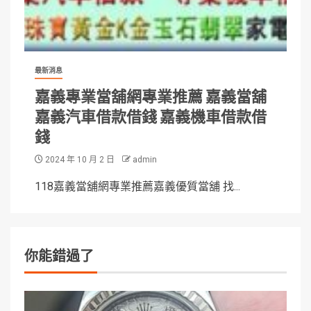
最新消息
嘉義專業當舖網專業推薦 嘉義當舖
嘉義汽車借款借錢 嘉義機車借款借
錢
2024 年 10 月 2 日
admin
118嘉義當舖網專業推薦嘉義優質當舖 找...
你能錯過了