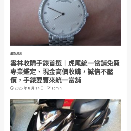
最新消息
雲林收購手錶首選｜虎尾統一當舖免費
專業鑑定、現金高價收購，誠信不壓
價，手錶要賣來統一當舖
2025 年 8 月 14 日
admin