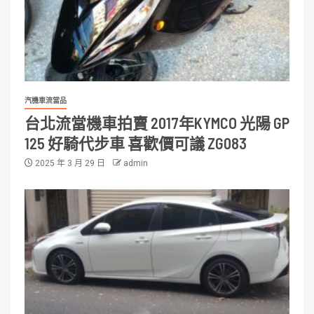
汽機車流當品
台北流當機車拍賣 2017年KYMCO 光陽 GP
125 好騎代步車 喜歡價可議 ZG083
2025 年 3 月 29 日
admin