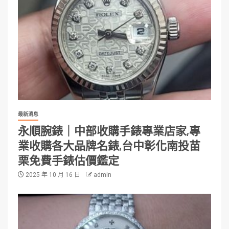
最新消息
永順腕錶｜中部收購手錶專業店家,專
業收購各大品牌名錶,台中彰化南投苗
栗免費手錶估價鑑定
2025 年 10 月 16 日
admin