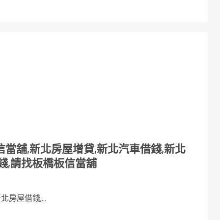
當舖,新北房屋增貸,新北汽車借錢,新北
錢,請找板橋板信當舖
房屋借錢,...