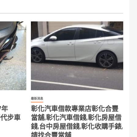
最新消息
7年
彰化汽車借款專業店彰化合豐
好騎代步車
當舖,彰化汽車借錢,彰化房屋借
錢,台中房屋借錢,彰化收購手錶,
請找合豐當舖