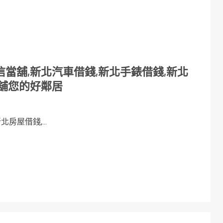
當舖,新北汽車借錢,新北手錶借錢,新北
當舖您的好鄰居
房屋借錢,...