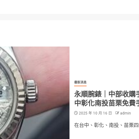
最新消息
永順腕錶｜中部收購手
中彰化南投苗栗免費
2025 年 10 月 16 日
admin
在台中、彰化、南投、苗栗四個