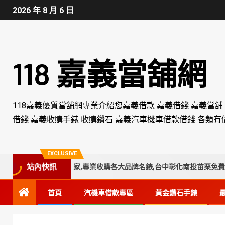
2026 年 8 月 6 日
118 嘉義當舖網
118嘉義優質當舖網專業介紹您嘉義借款 嘉義借錢 嘉義當舖
借錢 嘉義收購手錶 收購鑽石 嘉義汽車機車借款借錢 各類有
EXCLUSIVE
部收購手錶專業店家,專業收購各大品牌名錶,台中彰化南投苗栗免費手錶
站內快訊
首頁
汽機車借款專區
黃金鑽石手錶