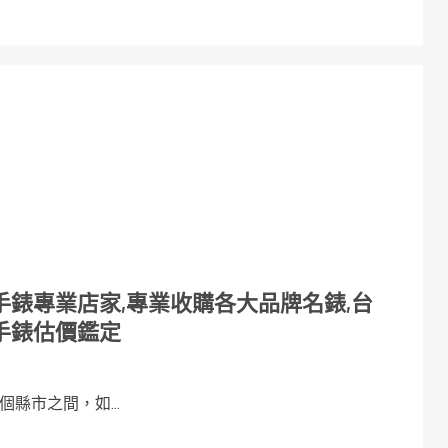
錶專業店家,專業收購各大品牌名錶,台
手錶估價鑑定
縣市之間，如...