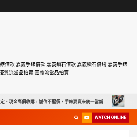
名錶借款 嘉義手錶借款 嘉義鑽石借款 嘉義鑽石借錢 嘉義手錶
設優質流當品拍賣 嘉義流當品拍賣
現金高價收購，誠信不壓價，手錶要賣來統一當舖
台北流當機車
WATCH ONLINE