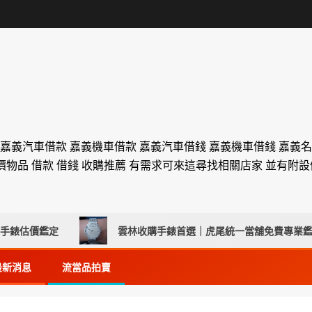
 嘉義汽車借款 嘉義機車借款 嘉義汽車借錢 嘉義機車借錢 嘉義
價物品 借款 借錢 收購推薦 有需求可來這尋找相關店家 並有附
估價鑑定
雲林收購手錶首選｜虎尾統一當舖免費專業鑑定、
最新消息
流當品拍賣