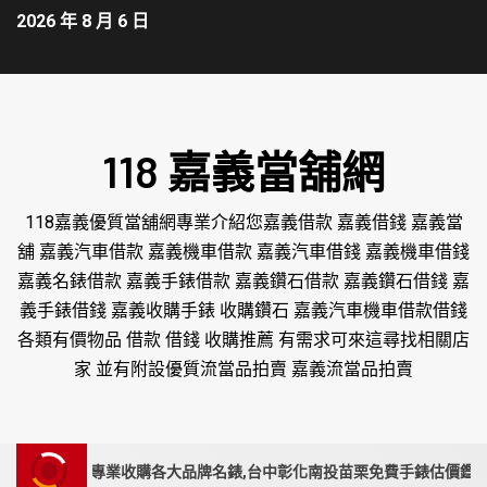
2026 年 8 月 6 日
118 嘉義當舖網
118嘉義優質當舖網專業介紹您嘉義借款 嘉義借錢 嘉義當
舖 嘉義汽車借款 嘉義機車借款 嘉義汽車借錢 嘉義機車借錢
嘉義名錶借款 嘉義手錶借款 嘉義鑽石借款 嘉義鑽石借錢 嘉
義手錶借錢 嘉義收購手錶 收購鑽石 嘉義汽車機車借款借錢
各類有價物品 借款 借錢 收購推薦 有需求可來這尋找相關店
家 並有附設優質流當品拍賣 嘉義流當品拍賣
專業店家,專業收購各大品牌名錶,台中彰化南投苗栗免費手錶估價鑑定