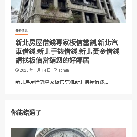
最新消息
新北房屋借錢專家板信當舖,新北汽
車借錢,新北手錶借錢,新北黃金借錢,
請找板信當舖您的好鄰居
2025 年 1 月 14 日
admin
新北房屋借錢專家板信當舖,新北房屋借錢,...
你能錯過了