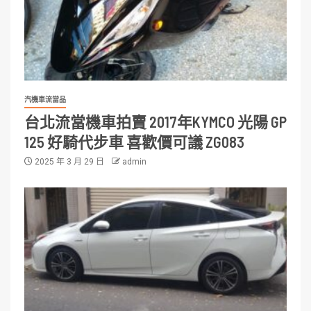
汽機車流當品
台北流當機車拍賣 2017年KYMCO 光陽 GP
125 好騎代步車 喜歡價可議 ZG083
2025 年 3 月 29 日
admin