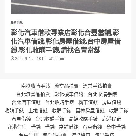
最新消息
彰化汽車借款專業店彰化合豐當舖,彰
化汽車借錢,彰化房屋借錢,台中房屋借
錢,彰化收購手錶,請找合豐當舖
2025 年 1 月 18 日
admin
南投收購手錶
流當品拍賣
流當手錶拍賣
台北流當品拍賣
彰化機車借錢
台北收購手錶
台北汽車借錢
台北收購手錶
機車借錢
房屋借錢
收購手錶
土地借錢
收購手錶
雲林房屋借錢
收購手錶
汽車借錢
台北收購手錶
高雄收購手錶
鹿港民宿
鹿港住宿
借錢
借錢
當舖借錢
汽車借錢
台中借錢
台中當舖
流當品拍賣
流當機車
流當手錶