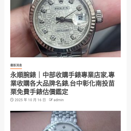
最新消息
永順腕錶｜中部收購手錶專業店家,專
業收購各大品牌名錶,台中彰化南投苗
栗免費手錶估價鑑定
2025 年 10 月 16 日
admin