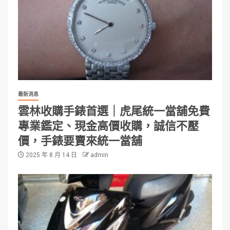
最新消息
雲林收購手錶首選｜虎尾統一當舖免費
專業鑑定、現金高價收購，誠信不壓
價，手錶要賣來統一當舖
2025 年 8 月 14 日
admin