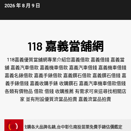
2026 年 8 月 9 日
118 嘉義當舖網
118嘉義優質當舖網專業介紹您嘉義借款 嘉義借錢 嘉義當
舖 嘉義汽車借款 嘉義機車借款 嘉義汽車借錢 嘉義機車借錢
嘉義名錶借款 嘉義手錶借款 嘉義鑽石借款 嘉義鑽石借錢 嘉
義手錶借錢 嘉義收購手錶 收購鑽石 嘉義汽車機車借款借錢
各類有價物品 借款 借錢 收購推薦 有需求可來這尋找相關店
家 並有附設優質流當品拍賣 嘉義流當品拍賣
家,專業收購各大品牌名錶,台中彰化南投苗栗免費手錶估價鑑定