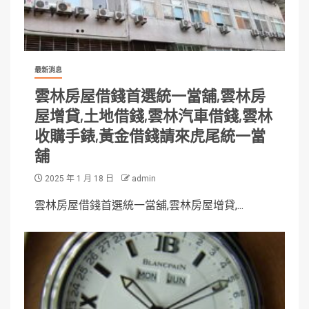
最新消息
雲林房屋借錢首選統一當舖,雲林房
屋增貸,土地借錢,雲林汽車借錢,雲林
收購手錶,黃金借錢請來虎尾統一當
舖
2025 年 1 月 18 日
admin
雲林房屋借錢首選統一當舖,雲林房屋增貸,...